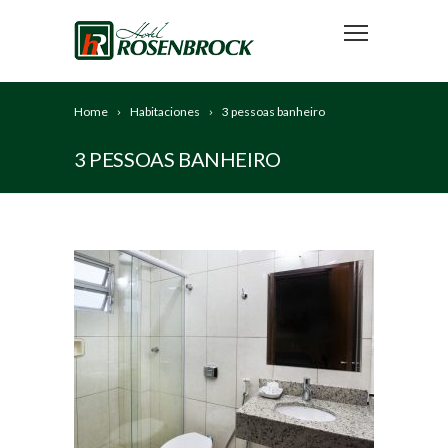
Home
Habitaciones
3 pessoas banheiro
3 PESSOAS BANHEIRO