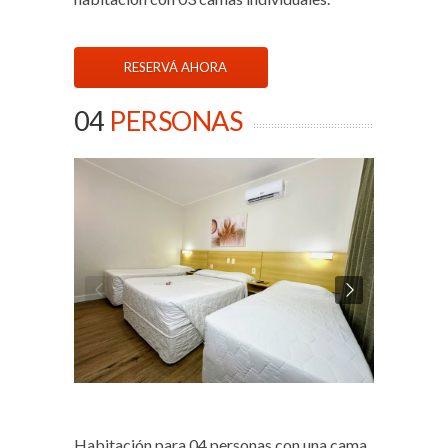
RESERVÁ AHORA
04
PERSONAS
Habitación para 04 personas con una cama