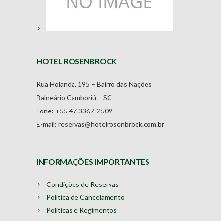
HOTEL ROSENBROCK
Rua Holanda, 195 – Bairro das Nações
Balneário Camboriú – SC
Fone: +55 47 3367-2509
E-mail: reservas@hotelrosenbrock.com.br
INFORMAÇÕES IMPORTANTES
Condições de Reservas
Política de Cancelamento
Políticas e Regimentos