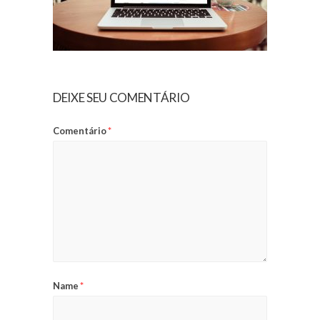
DEIXE SEU COMENTÁRIO
Comentário
*
Name
*