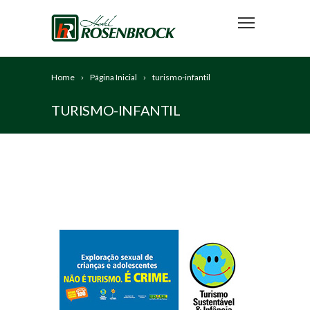
Home
Página Inicial
turismo-infantil
TURISMO-INFANTIL