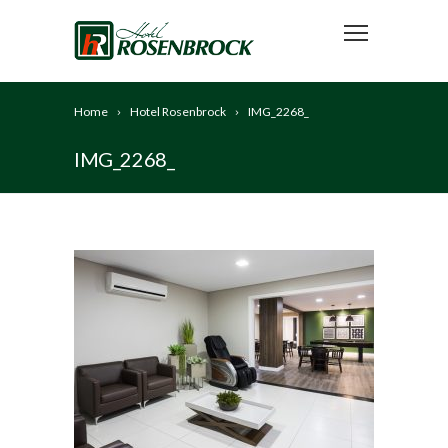
Home
Hotel Rosenbrock
IMG_2268_
IMG_2268_