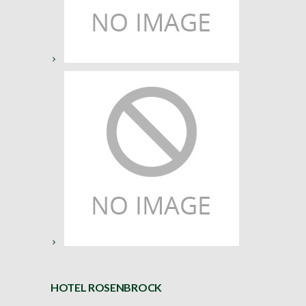
HOTEL ROSENBROCK