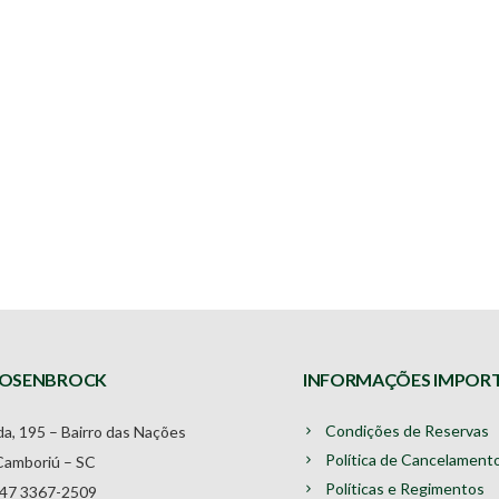
ROSENBROCK
INFORMAÇÕES IMPOR
Condições de Reservas
a, 195 – Bairro das Nações
Política de Cancelament
Camboriú – SC
Políticas e Regimentos
 47 3367-2509