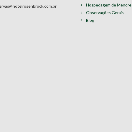
Hospedagem de Menore
servas@hotelrosenbrock.com.br
Observações Gerais
Blog