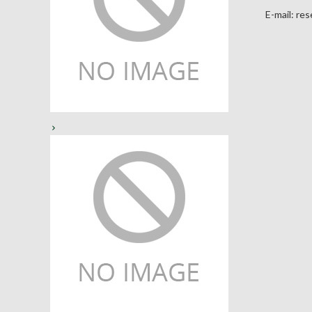
E-mail: re