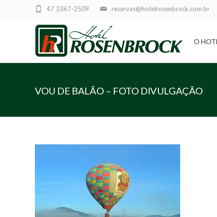
47 3367-2509
reservas@hotelrosenbrock.com.br
O HOT
VOU DE BALÃO – FOTO DIVULGAÇÃO