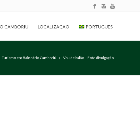
IO CAMBORIÚ
LOCALIZAÇÃO
PORTUGUÊS
Turismo em Balneário Camboriú
Vou de balão – Foto divulgação