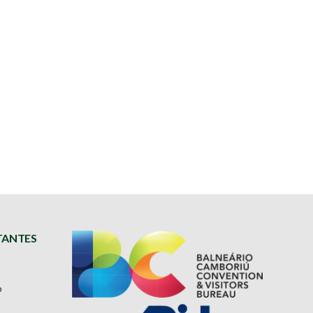
TANTES
o