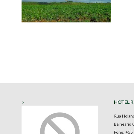
HOTEL 
Rua Holand
Balneário 
Fone: +55