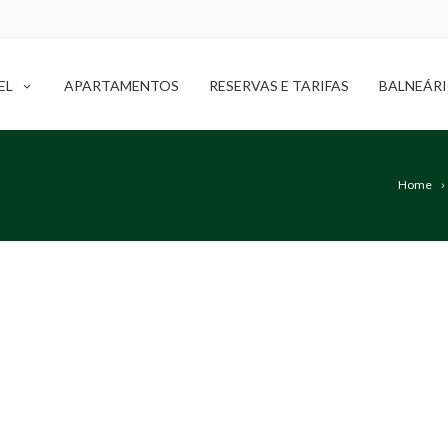
EL
APARTAMENTOS
RESERVAS E TARIFAS
BALNEÁR
Home